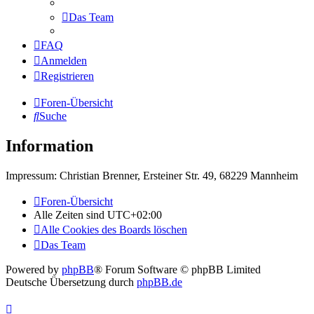
Das Team
FAQ
Anmelden
Registrieren
Foren-Übersicht
Suche
Information
Impressum: Christian Brenner, Ersteiner Str. 49, 68229 Mannheim
Foren-Übersicht
Alle Zeiten sind
UTC+02:00
Alle Cookies des Boards löschen
Das Team
Powered by
phpBB
® Forum Software © phpBB Limited
Deutsche Übersetzung durch
phpBB.de