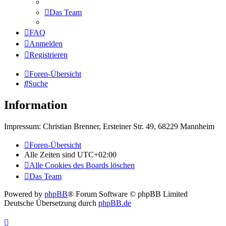
Das Team
FAQ
Anmelden
Registrieren
Foren-Übersicht
Suche
Information
Impressum: Christian Brenner, Ersteiner Str. 49, 68229 Mannheim
Foren-Übersicht
Alle Zeiten sind
UTC+02:00
Alle Cookies des Boards löschen
Das Team
Powered by
phpBB
® Forum Software © phpBB Limited
Deutsche Übersetzung durch
phpBB.de