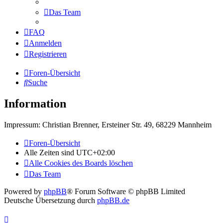
Das Team
FAQ
Anmelden
Registrieren
Foren-Übersicht
Suche
Information
Impressum: Christian Brenner, Ersteiner Str. 49, 68229 Mannheim
Foren-Übersicht
Alle Zeiten sind
UTC+02:00
Alle Cookies des Boards löschen
Das Team
Powered by
phpBB
® Forum Software © phpBB Limited
Deutsche Übersetzung durch
phpBB.de