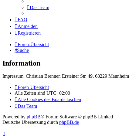
Das Team
FAQ
Anmelden
Registrieren
Foren-Übersicht
Suche
Information
Impressum: Christian Brenner, Ersteiner Str. 49, 68229 Mannheim
Foren-Übersicht
Alle Zeiten sind
UTC+02:00
Alle Cookies des Boards löschen
Das Team
Powered by
phpBB
® Forum Software © phpBB Limited
Deutsche Übersetzung durch
phpBB.de