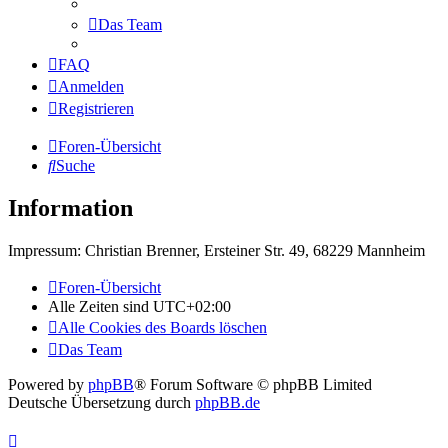
Das Team
FAQ
Anmelden
Registrieren
Foren-Übersicht
Suche
Information
Impressum: Christian Brenner, Ersteiner Str. 49, 68229 Mannheim
Foren-Übersicht
Alle Zeiten sind
UTC+02:00
Alle Cookies des Boards löschen
Das Team
Powered by
phpBB
® Forum Software © phpBB Limited
Deutsche Übersetzung durch
phpBB.de