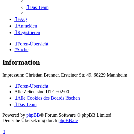
Das Team
FAQ
Anmelden
Registrieren
Foren-Übersicht
Suche
Information
Impressum: Christian Brenner, Ersteiner Str. 49, 68229 Mannheim
Foren-Übersicht
Alle Zeiten sind
UTC+02:00
Alle Cookies des Boards löschen
Das Team
Powered by
phpBB
® Forum Software © phpBB Limited
Deutsche Übersetzung durch
phpBB.de