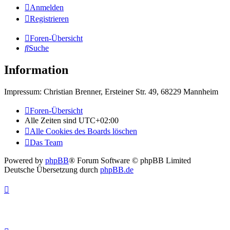
Anmelden
Registrieren
Foren-Übersicht
Suche
Information
Impressum: Christian Brenner, Ersteiner Str. 49, 68229 Mannheim
Foren-Übersicht
Alle Zeiten sind
UTC+02:00
Alle Cookies des Boards löschen
Das Team
Powered by
phpBB
® Forum Software © phpBB Limited
Deutsche Übersetzung durch
phpBB.de