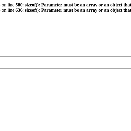
p
on line
580
:
sizeof(): Parameter must be an array or an object th
p
on line
636
:
sizeof(): Parameter must be an array or an object th