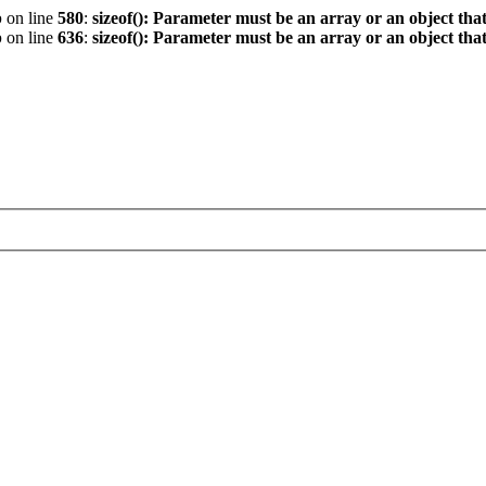
p
on line
580
:
sizeof(): Parameter must be an array or an object th
p
on line
636
:
sizeof(): Parameter must be an array or an object th