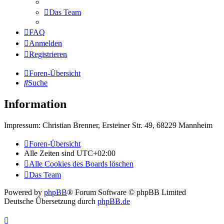
Das Team
FAQ
Anmelden
Registrieren
Foren-Übersicht
Suche
Information
Impressum: Christian Brenner, Ersteiner Str. 49, 68229 Mannheim
Foren-Übersicht
Alle Zeiten sind
UTC+02:00
Alle Cookies des Boards löschen
Das Team
Powered by
phpBB
® Forum Software © phpBB Limited
Deutsche Übersetzung durch
phpBB.de