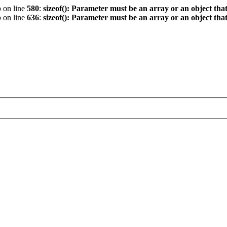
p
on line
580
:
sizeof(): Parameter must be an array or an object th
p
on line
636
:
sizeof(): Parameter must be an array or an object th