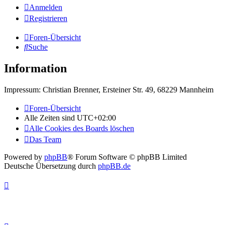
Anmelden
Registrieren
Foren-Übersicht
Suche
Information
Impressum: Christian Brenner, Ersteiner Str. 49, 68229 Mannheim
Foren-Übersicht
Alle Zeiten sind
UTC+02:00
Alle Cookies des Boards löschen
Das Team
Powered by
phpBB
® Forum Software © phpBB Limited
Deutsche Übersetzung durch
phpBB.de