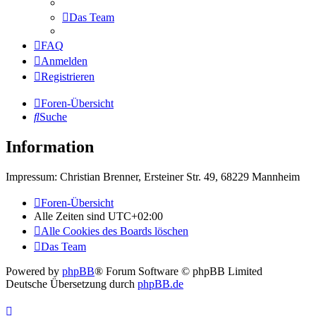
Das Team
FAQ
Anmelden
Registrieren
Foren-Übersicht
Suche
Information
Impressum: Christian Brenner, Ersteiner Str. 49, 68229 Mannheim
Foren-Übersicht
Alle Zeiten sind
UTC+02:00
Alle Cookies des Boards löschen
Das Team
Powered by
phpBB
® Forum Software © phpBB Limited
Deutsche Übersetzung durch
phpBB.de