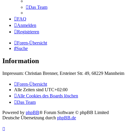
Das Team
FAQ
Anmelden
Registrieren
Foren-Übersicht
Suche
Information
Impressum: Christian Brenner, Ersteiner Str. 49, 68229 Mannheim
Foren-Übersicht
Alle Zeiten sind
UTC+02:00
Alle Cookies des Boards löschen
Das Team
Powered by
phpBB
® Forum Software © phpBB Limited
Deutsche Übersetzung durch
phpBB.de