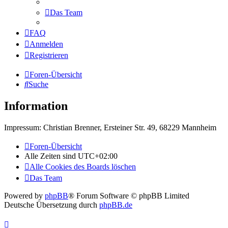
Das Team
FAQ
Anmelden
Registrieren
Foren-Übersicht
Suche
Information
Impressum: Christian Brenner, Ersteiner Str. 49, 68229 Mannheim
Foren-Übersicht
Alle Zeiten sind
UTC+02:00
Alle Cookies des Boards löschen
Das Team
Powered by
phpBB
® Forum Software © phpBB Limited
Deutsche Übersetzung durch
phpBB.de