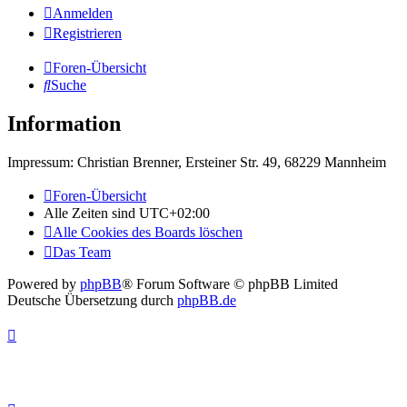
Anmelden
Registrieren
Foren-Übersicht
Suche
Information
Impressum: Christian Brenner, Ersteiner Str. 49, 68229 Mannheim
Foren-Übersicht
Alle Zeiten sind
UTC+02:00
Alle Cookies des Boards löschen
Das Team
Powered by
phpBB
® Forum Software © phpBB Limited
Deutsche Übersetzung durch
phpBB.de