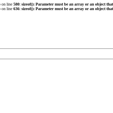
p
on line
580
:
sizeof(): Parameter must be an array or an object th
p
on line
636
:
sizeof(): Parameter must be an array or an object th