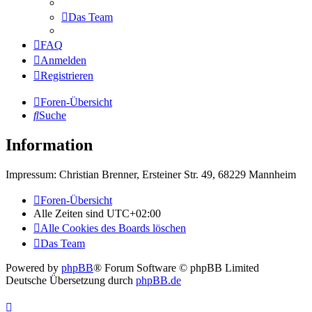
Das Team
FAQ
Anmelden
Registrieren
Foren-Übersicht
Suche
Information
Impressum: Christian Brenner, Ersteiner Str. 49, 68229 Mannheim
Foren-Übersicht
Alle Zeiten sind
UTC+02:00
Alle Cookies des Boards löschen
Das Team
Powered by
phpBB
® Forum Software © phpBB Limited
Deutsche Übersetzung durch
phpBB.de