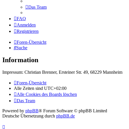
Das Team
FAQ
Anmelden
Registrieren
Foren-Übersicht
Suche
Information
Impressum: Christian Brenner, Ersteiner Str. 49, 68229 Mannheim
Foren-Übersicht
Alle Zeiten sind
UTC+02:00
Alle Cookies des Boards löschen
Das Team
Powered by
phpBB
® Forum Software © phpBB Limited
Deutsche Übersetzung durch
phpBB.de