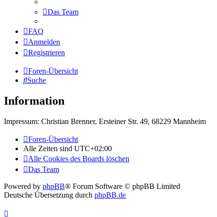
Das Team
FAQ
Anmelden
Registrieren
Foren-Übersicht
Suche
Information
Impressum: Christian Brenner, Ersteiner Str. 49, 68229 Mannheim
Foren-Übersicht
Alle Zeiten sind
UTC+02:00
Alle Cookies des Boards löschen
Das Team
Powered by
phpBB
® Forum Software © phpBB Limited
Deutsche Übersetzung durch
phpBB.de