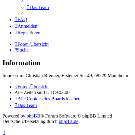
Das Team
FAQ
Anmelden
Registrieren
Foren-Übersicht
Suche
Information
Impressum: Christian Brenner, Ersteiner Str. 49, 68229 Mannheim
Foren-Übersicht
Alle Zeiten sind
UTC+02:00
Alle Cookies des Boards löschen
Das Team
Powered by
phpBB
® Forum Software © phpBB Limited
Deutsche Übersetzung durch
phpBB.de