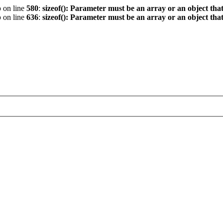
p
on line
580
:
sizeof(): Parameter must be an array or an object th
p
on line
636
:
sizeof(): Parameter must be an array or an object th