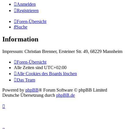
Anmelden
Registrieren
Foren-Übersicht
Suche
Information
Impressum: Christian Brenner, Ersteiner Str. 49, 68229 Mannheim
Foren-Übersicht
Alle Zeiten sind
UTC+02:00
Alle Cookies des Boards löschen
Das Team
Powered by
phpBB
® Forum Software © phpBB Limited
Deutsche Übersetzung durch
phpBB.de