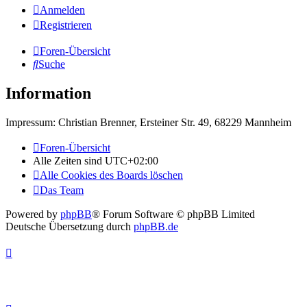
Anmelden
Registrieren
Foren-Übersicht
Suche
Information
Impressum: Christian Brenner, Ersteiner Str. 49, 68229 Mannheim
Foren-Übersicht
Alle Zeiten sind
UTC+02:00
Alle Cookies des Boards löschen
Das Team
Powered by
phpBB
® Forum Software © phpBB Limited
Deutsche Übersetzung durch
phpBB.de