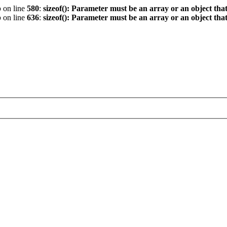
p
on line
580
:
sizeof(): Parameter must be an array or an object th
p
on line
636
:
sizeof(): Parameter must be an array or an object th