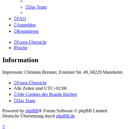
Das Team
FAQ
Anmelden
Registrieren
Foren-Übersicht
Suche
Information
Impressum: Christian Brenner, Ersteiner Str. 49, 68229 Mannheim
Foren-Übersicht
Alle Zeiten sind
UTC+02:00
Alle Cookies des Boards löschen
Das Team
Powered by
phpBB
® Forum Software © phpBB Limited
Deutsche Übersetzung durch
phpBB.de