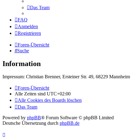
Das Team
FAQ
Anmelden
Registrieren
Foren-Übersicht
Suche
Information
Impressum: Christian Brenner, Ersteiner Str. 49, 68229 Mannheim
Foren-Übersicht
Alle Zeiten sind
UTC+02:00
Alle Cookies des Boards löschen
Das Team
Powered by
phpBB
® Forum Software © phpBB Limited
Deutsche Übersetzung durch
phpBB.de