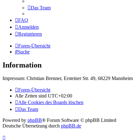
Das Team
FAQ
Anmelden
Registrieren
Foren-Übersicht
Suche
Information
Impressum: Christian Brenner, Ersteiner Str. 49, 68229 Mannheim
Foren-Übersicht
Alle Zeiten sind
UTC+02:00
Alle Cookies des Boards löschen
Das Team
Powered by
phpBB
® Forum Software © phpBB Limited
Deutsche Übersetzung durch
phpBB.de