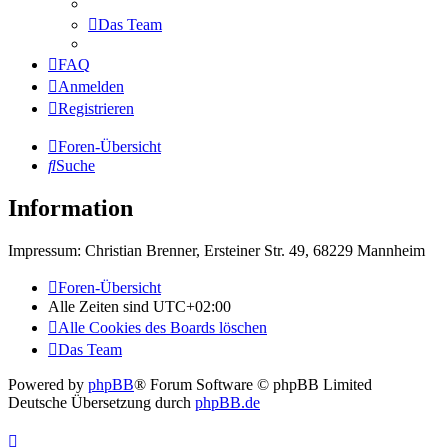
Das Team
FAQ
Anmelden
Registrieren
Foren-Übersicht
Suche
Information
Impressum: Christian Brenner, Ersteiner Str. 49, 68229 Mannheim
Foren-Übersicht
Alle Zeiten sind
UTC+02:00
Alle Cookies des Boards löschen
Das Team
Powered by
phpBB
® Forum Software © phpBB Limited
Deutsche Übersetzung durch
phpBB.de