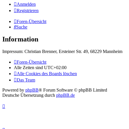
Anmelden
Registrieren
Foren-Übersicht
Suche
Information
Impressum: Christian Brenner, Ersteiner Str. 49, 68229 Mannheim
Foren-Übersicht
Alle Zeiten sind
UTC+02:00
Alle Cookies des Boards löschen
Das Team
Powered by
phpBB
® Forum Software © phpBB Limited
Deutsche Übersetzung durch
phpBB.de