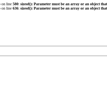
p
on line
580
:
sizeof(): Parameter must be an array or an object th
p
on line
636
:
sizeof(): Parameter must be an array or an object th