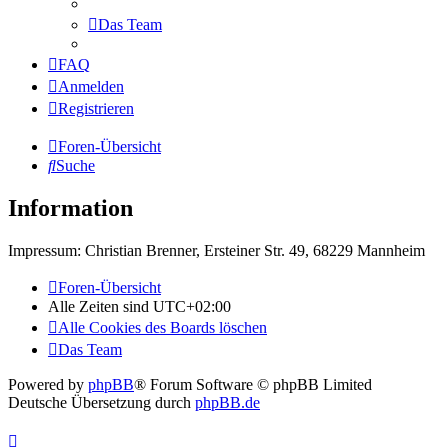
Das Team
FAQ
Anmelden
Registrieren
Foren-Übersicht
Suche
Information
Impressum: Christian Brenner, Ersteiner Str. 49, 68229 Mannheim
Foren-Übersicht
Alle Zeiten sind
UTC+02:00
Alle Cookies des Boards löschen
Das Team
Powered by
phpBB
® Forum Software © phpBB Limited
Deutsche Übersetzung durch
phpBB.de