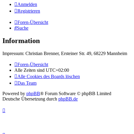
Anmelden
Registrieren
Foren-Übersicht
Suche
Information
Impressum: Christian Brenner, Ersteiner Str. 49, 68229 Mannheim
Foren-Übersicht
Alle Zeiten sind
UTC+02:00
Alle Cookies des Boards löschen
Das Team
Powered by
phpBB
® Forum Software © phpBB Limited
Deutsche Übersetzung durch
phpBB.de