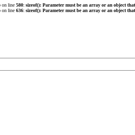
p
on line
580
:
sizeof(): Parameter must be an array or an object th
p
on line
636
:
sizeof(): Parameter must be an array or an object th