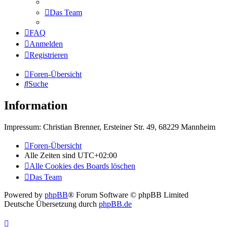
Das Team
FAQ
Anmelden
Registrieren
Foren-Übersicht
Suche
Information
Impressum: Christian Brenner, Ersteiner Str. 49, 68229 Mannheim
Foren-Übersicht
Alle Zeiten sind
UTC+02:00
Alle Cookies des Boards löschen
Das Team
Powered by
phpBB
® Forum Software © phpBB Limited
Deutsche Übersetzung durch
phpBB.de