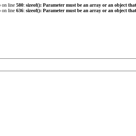
p
on line
580
:
sizeof(): Parameter must be an array or an object th
p
on line
636
:
sizeof(): Parameter must be an array or an object th