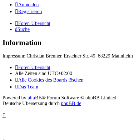
Anmelden
Registrieren
Foren-Übersicht
Suche
Information
Impressum: Christian Brenner, Ersteiner Str. 49, 68229 Mannheim
Foren-Übersicht
Alle Zeiten sind
UTC+02:00
Alle Cookies des Boards löschen
Das Team
Powered by
phpBB
® Forum Software © phpBB Limited
Deutsche Übersetzung durch
phpBB.de