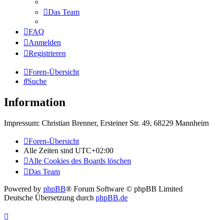
Das Team
FAQ
Anmelden
Registrieren
Foren-Übersicht
Suche
Information
Impressum: Christian Brenner, Ersteiner Str. 49, 68229 Mannheim
Foren-Übersicht
Alle Zeiten sind
UTC+02:00
Alle Cookies des Boards löschen
Das Team
Powered by
phpBB
® Forum Software © phpBB Limited
Deutsche Übersetzung durch
phpBB.de