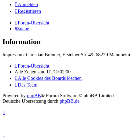
Anmelden
Registrieren
Foren-Übersicht
Suche
Information
Impressum: Christian Brenner, Ersteiner Str. 49, 68229 Mannheim
Foren-Übersicht
Alle Zeiten sind
UTC+02:00
Alle Cookies des Boards löschen
Das Team
Powered by
phpBB
® Forum Software © phpBB Limited
Deutsche Übersetzung durch
phpBB.de