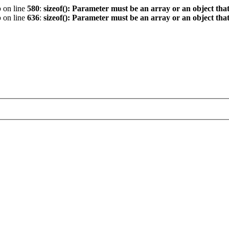
p
on line
580
:
sizeof(): Parameter must be an array or an object th
p
on line
636
:
sizeof(): Parameter must be an array or an object th