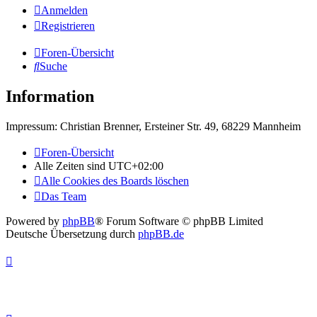
Anmelden
Registrieren
Foren-Übersicht
Suche
Information
Impressum: Christian Brenner, Ersteiner Str. 49, 68229 Mannheim
Foren-Übersicht
Alle Zeiten sind
UTC+02:00
Alle Cookies des Boards löschen
Das Team
Powered by
phpBB
® Forum Software © phpBB Limited
Deutsche Übersetzung durch
phpBB.de