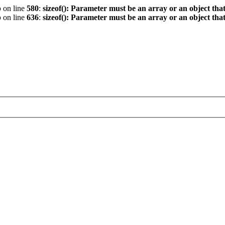
p
on line
580
:
sizeof(): Parameter must be an array or an object th
p
on line
636
:
sizeof(): Parameter must be an array or an object th