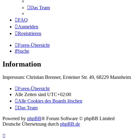
Das Team
FAQ
Anmelden
Registrieren
Foren-Übersicht
Suche
Information
Impressum: Christian Brenner, Ersteiner Str. 49, 68229 Mannheim
Foren-Übersicht
Alle Zeiten sind
UTC+02:00
Alle Cookies des Boards löschen
Das Team
Powered by
phpBB
® Forum Software © phpBB Limited
Deutsche Übersetzung durch
phpBB.de