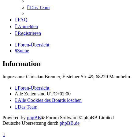
Das Team
FAQ
Anmelden
Registrieren
Foren-Übersicht
Suche
Information
Impressum: Christian Brenner, Ersteiner Str. 49, 68229 Mannheim
Foren-Übersicht
Alle Zeiten sind
UTC+02:00
Alle Cookies des Boards löschen
Das Team
Powered by
phpBB
® Forum Software © phpBB Limited
Deutsche Übersetzung durch
phpBB.de