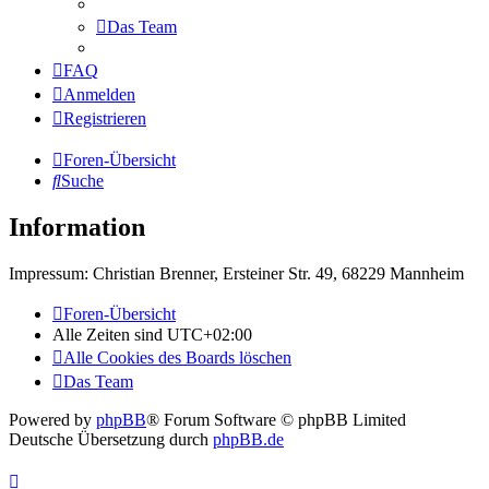
Das Team
FAQ
Anmelden
Registrieren
Foren-Übersicht
Suche
Information
Impressum: Christian Brenner, Ersteiner Str. 49, 68229 Mannheim
Foren-Übersicht
Alle Zeiten sind
UTC+02:00
Alle Cookies des Boards löschen
Das Team
Powered by
phpBB
® Forum Software © phpBB Limited
Deutsche Übersetzung durch
phpBB.de