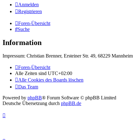
Anmelden
Registrieren
Foren-Übersicht
Suche
Information
Impressum: Christian Brenner, Ersteiner Str. 49, 68229 Mannheim
Foren-Übersicht
Alle Zeiten sind
UTC+02:00
Alle Cookies des Boards löschen
Das Team
Powered by
phpBB
® Forum Software © phpBB Limited
Deutsche Übersetzung durch
phpBB.de