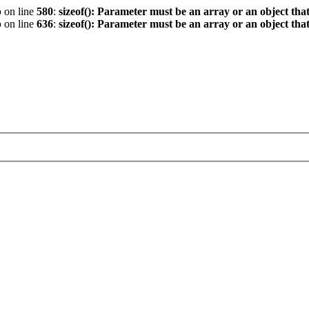
p
on line
580
:
sizeof(): Parameter must be an array or an object th
p
on line
636
:
sizeof(): Parameter must be an array or an object th