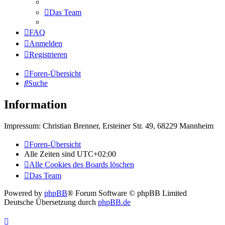
Das Team
FAQ
Anmelden
Registrieren
Foren-Übersicht
Suche
Information
Impressum: Christian Brenner, Ersteiner Str. 49, 68229 Mannheim
Foren-Übersicht
Alle Zeiten sind
UTC+02:00
Alle Cookies des Boards löschen
Das Team
Powered by
phpBB
® Forum Software © phpBB Limited
Deutsche Übersetzung durch
phpBB.de