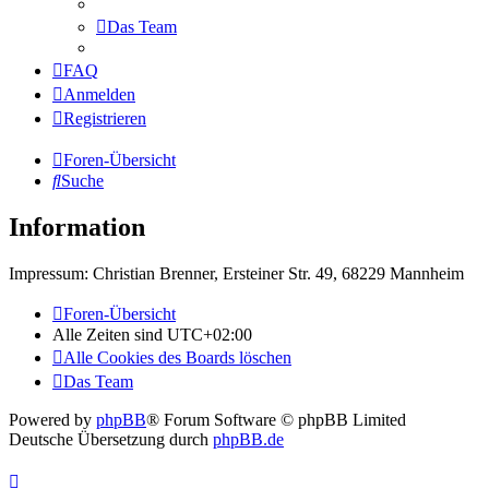
Das Team
FAQ
Anmelden
Registrieren
Foren-Übersicht
Suche
Information
Impressum: Christian Brenner, Ersteiner Str. 49, 68229 Mannheim
Foren-Übersicht
Alle Zeiten sind
UTC+02:00
Alle Cookies des Boards löschen
Das Team
Powered by
phpBB
® Forum Software © phpBB Limited
Deutsche Übersetzung durch
phpBB.de