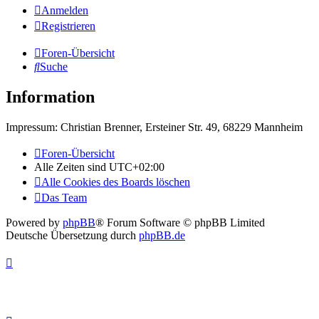
Anmelden
Registrieren
Foren-Übersicht
Suche
Information
Impressum: Christian Brenner, Ersteiner Str. 49, 68229 Mannheim
Foren-Übersicht
Alle Zeiten sind
UTC+02:00
Alle Cookies des Boards löschen
Das Team
Powered by
phpBB
® Forum Software © phpBB Limited
Deutsche Übersetzung durch
phpBB.de