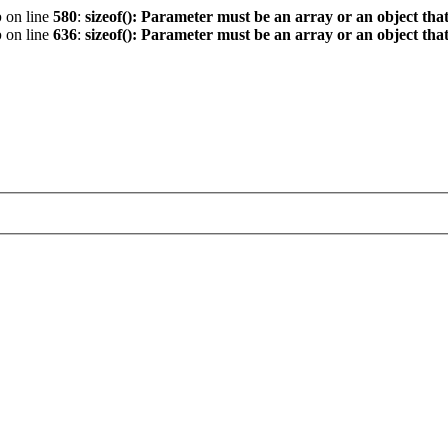
p
on line
580
:
sizeof(): Parameter must be an array or an object th
p
on line
636
:
sizeof(): Parameter must be an array or an object th