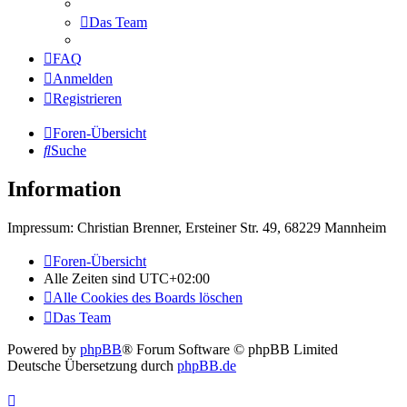
Das Team
FAQ
Anmelden
Registrieren
Foren-Übersicht
Suche
Information
Impressum: Christian Brenner, Ersteiner Str. 49, 68229 Mannheim
Foren-Übersicht
Alle Zeiten sind
UTC+02:00
Alle Cookies des Boards löschen
Das Team
Powered by
phpBB
® Forum Software © phpBB Limited
Deutsche Übersetzung durch
phpBB.de