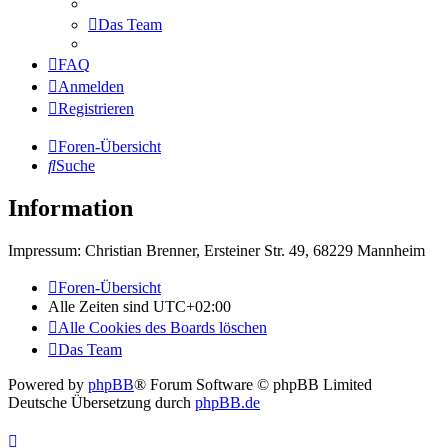
Das Team
FAQ
Anmelden
Registrieren
Foren-Übersicht
Suche
Information
Impressum: Christian Brenner, Ersteiner Str. 49, 68229 Mannheim
Foren-Übersicht
Alle Zeiten sind
UTC+02:00
Alle Cookies des Boards löschen
Das Team
Powered by
phpBB
® Forum Software © phpBB Limited
Deutsche Übersetzung durch
phpBB.de