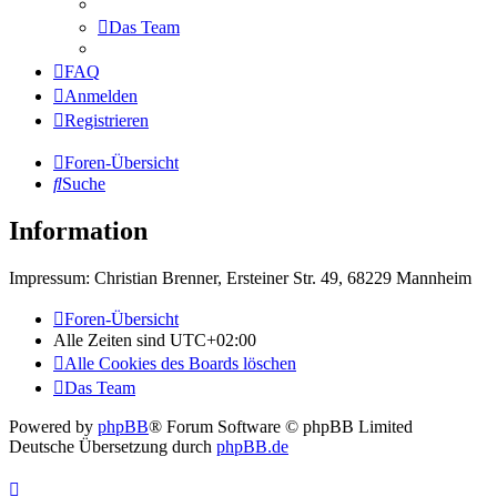
Das Team
FAQ
Anmelden
Registrieren
Foren-Übersicht
Suche
Information
Impressum: Christian Brenner, Ersteiner Str. 49, 68229 Mannheim
Foren-Übersicht
Alle Zeiten sind
UTC+02:00
Alle Cookies des Boards löschen
Das Team
Powered by
phpBB
® Forum Software © phpBB Limited
Deutsche Übersetzung durch
phpBB.de