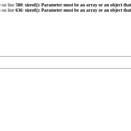
p
on line
580
:
sizeof(): Parameter must be an array or an object th
p
on line
636
:
sizeof(): Parameter must be an array or an object th