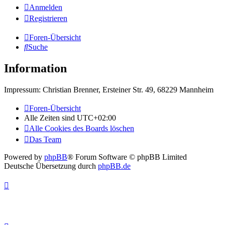
Anmelden
Registrieren
Foren-Übersicht
Suche
Information
Impressum: Christian Brenner, Ersteiner Str. 49, 68229 Mannheim
Foren-Übersicht
Alle Zeiten sind
UTC+02:00
Alle Cookies des Boards löschen
Das Team
Powered by
phpBB
® Forum Software © phpBB Limited
Deutsche Übersetzung durch
phpBB.de