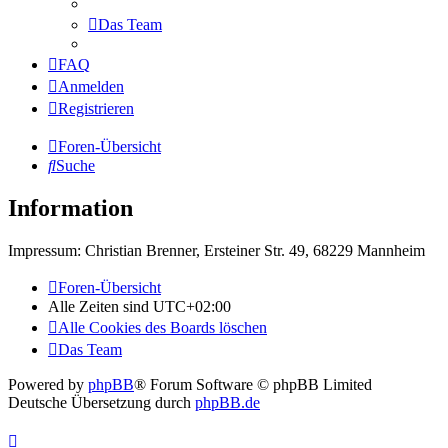
Das Team
FAQ
Anmelden
Registrieren
Foren-Übersicht
Suche
Information
Impressum: Christian Brenner, Ersteiner Str. 49, 68229 Mannheim
Foren-Übersicht
Alle Zeiten sind
UTC+02:00
Alle Cookies des Boards löschen
Das Team
Powered by
phpBB
® Forum Software © phpBB Limited
Deutsche Übersetzung durch
phpBB.de