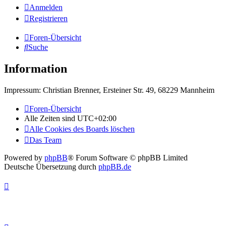
Anmelden
Registrieren
Foren-Übersicht
Suche
Information
Impressum: Christian Brenner, Ersteiner Str. 49, 68229 Mannheim
Foren-Übersicht
Alle Zeiten sind
UTC+02:00
Alle Cookies des Boards löschen
Das Team
Powered by
phpBB
® Forum Software © phpBB Limited
Deutsche Übersetzung durch
phpBB.de