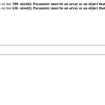
p
on line
580
:
sizeof(): Parameter must be an array or an object th
p
on line
636
:
sizeof(): Parameter must be an array or an object th