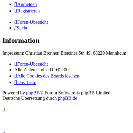
Anmelden
Registrieren
Foren-Übersicht
Suche
Information
Impressum: Christian Brenner, Ersteiner Str. 49, 68229 Mannheim
Foren-Übersicht
Alle Zeiten sind
UTC+02:00
Alle Cookies des Boards löschen
Das Team
Powered by
phpBB
® Forum Software © phpBB Limited
Deutsche Übersetzung durch
phpBB.de