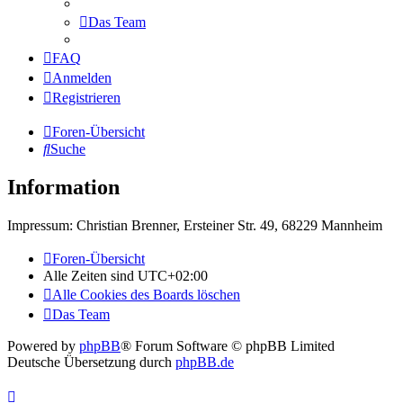
Das Team
FAQ
Anmelden
Registrieren
Foren-Übersicht
Suche
Information
Impressum: Christian Brenner, Ersteiner Str. 49, 68229 Mannheim
Foren-Übersicht
Alle Zeiten sind
UTC+02:00
Alle Cookies des Boards löschen
Das Team
Powered by
phpBB
® Forum Software © phpBB Limited
Deutsche Übersetzung durch
phpBB.de