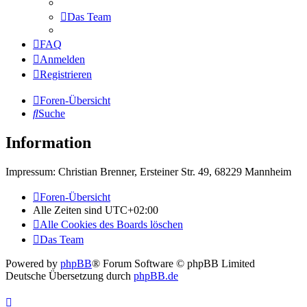
Das Team
FAQ
Anmelden
Registrieren
Foren-Übersicht
Suche
Information
Impressum: Christian Brenner, Ersteiner Str. 49, 68229 Mannheim
Foren-Übersicht
Alle Zeiten sind
UTC+02:00
Alle Cookies des Boards löschen
Das Team
Powered by
phpBB
® Forum Software © phpBB Limited
Deutsche Übersetzung durch
phpBB.de