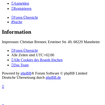
Anmelden
Registrieren
Foren-Übersicht
Suche
Information
Impressum: Christian Brenner, Ersteiner Str. 49, 68229 Mannheim
Foren-Übersicht
Alle Zeiten sind
UTC+02:00
Alle Cookies des Boards löschen
Das Team
Powered by
phpBB
® Forum Software © phpBB Limited
Deutsche Übersetzung durch
phpBB.de