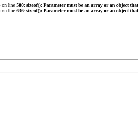
p
on line
580
:
sizeof(): Parameter must be an array or an object th
p
on line
636
:
sizeof(): Parameter must be an array or an object th