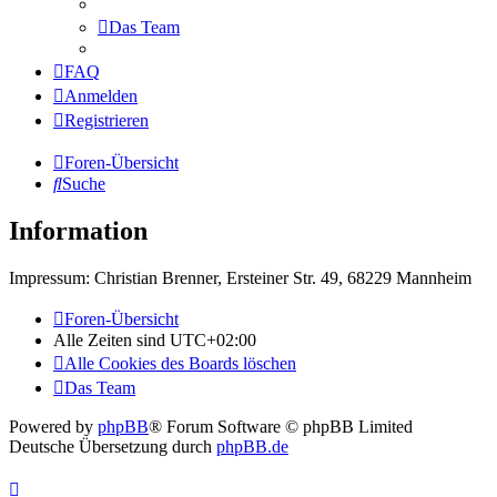
Das Team
FAQ
Anmelden
Registrieren
Foren-Übersicht
Suche
Information
Impressum: Christian Brenner, Ersteiner Str. 49, 68229 Mannheim
Foren-Übersicht
Alle Zeiten sind
UTC+02:00
Alle Cookies des Boards löschen
Das Team
Powered by
phpBB
® Forum Software © phpBB Limited
Deutsche Übersetzung durch
phpBB.de